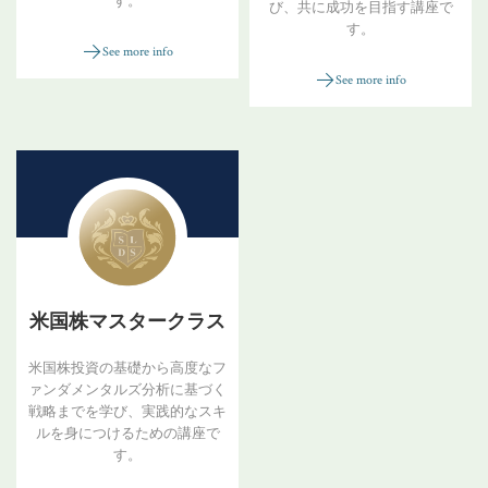
す。
び、共に成功を目指す講座で
す。
See more info
See more info
米国株マスタークラス
米国株投資の基礎から高度なフ
ァンダメンタルズ分析に基づく
戦略までを学び、実践的なスキ
ルを身につけるための講座で
す。