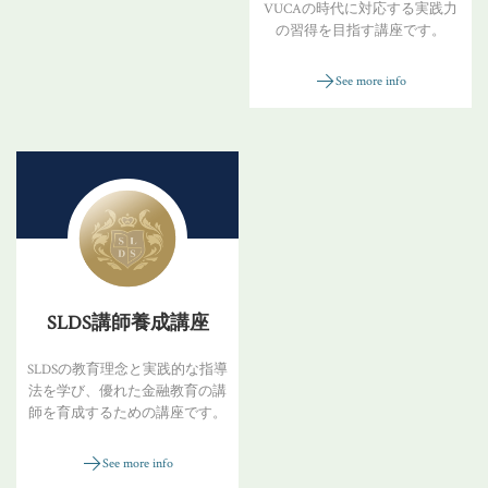
VUCAの時代に対応する実践力
の習得を目指す講座です。
See more info
SLDS講師養成講座
SLDSの教育理念と実践的な指導
法を学び、優れた金融教育の講
師を育成するための講座です。
See more info