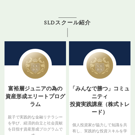
SLDスクール紹介
富裕層ジュニアの為の
「みんなで勝つ」コミュ
資産形成エリートプログ
ニティ
ラム
投資実践講座（株式トレ
ード）
親子で実践的な金融リテラシー
を学び、経済的自立と社会貢献
個人投資家が協力して知識を共
を目指す資産形成プログラムで
有し、実践的な投資スキルを学