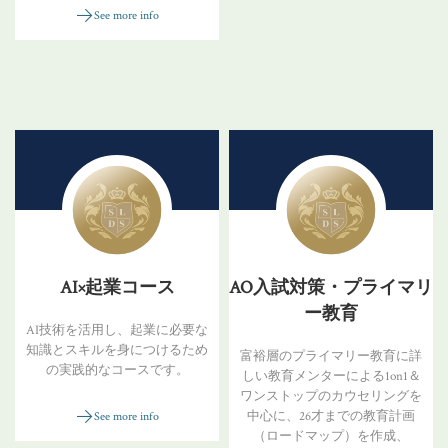
See more info
AI×起業コース
AO入試対策・プライマリ
ー教育
AI技術を活用し、起業に必要な
知識とスキルを身につけるため
富裕層のプライマリー教育に詳
の実践的なコースです。
しい教育メンターによる1on1＆
ワンストップのカウセリングを
中心に、26才までの教育計画
See more info
（ロードマップ）を作成、